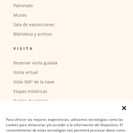
Patronato
Museo
Sala de exposiciones
Biblioteca y archivo
VISITA
Reservar visita guiada
Visita virtual
Vista 360º de la nave
Etapas históricas
Puntos de interés
CENTRO SOCIAL
Para ofrecer las mejores experiencias, utilizamos tecnologías como las
cookies para almacenar y/o acceder a la información del dispositivo. El
Actividades y horarios
consentimiento de estas tecnologías nos permitirá procesar datos como