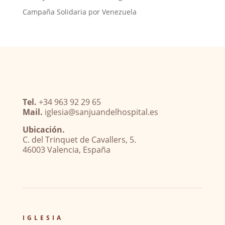
Campaña Solidaria por Venezuela
Tel.
+34 963 92 29 65
Mail.
iglesia@sanjuandelhospital.es
Ubicación.
C. del Trinquet de Cavallers, 5.
46003 Valencia, España
IGLESIA