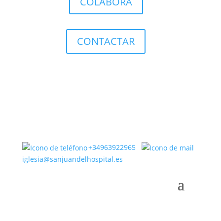
COLABORA
CONTACTAR
+34963922965
iglesia@sanjuandelhospital.es