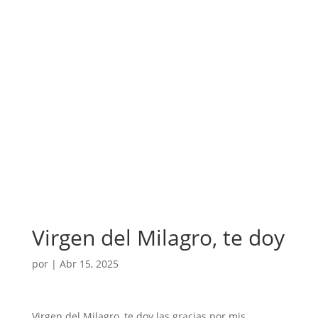
Virgen del Milagro, te doy
por
|
Abr 15, 2025
Virgen del Milagro, te doy las gracias por mis