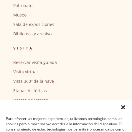
Patronato
Museo
Sala de exposiciones
Biblioteca y archivo
VISITA
Reservar visita guiada
Visita virtual
Vista 360º de la nave
Etapas históricas
Puntos de interés
CENTRO SOCIAL
Para ofrecer las mejores experiencias, utilizamos tecnologías como las
cookies para almacenar y/o acceder a la información del dispositivo. El
Actividades y horarios
consentimiento de estas tecnologías nos permitirá procesar datos como