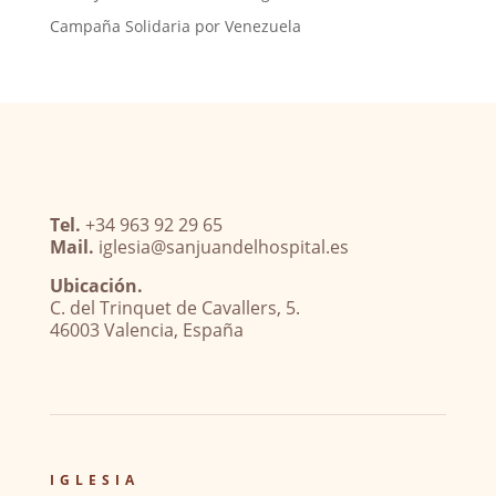
Campaña Solidaria por Venezuela
Tel.
+34 963 92 29 65
Mail.
iglesia@sanjuandelhospital.es
Ubicación.
C. del Trinquet de Cavallers, 5.
46003 Valencia, España
IGLESIA