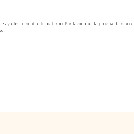
que ayudes a mí abuelo materno. Por favor, que la prueba de maña
e.
.