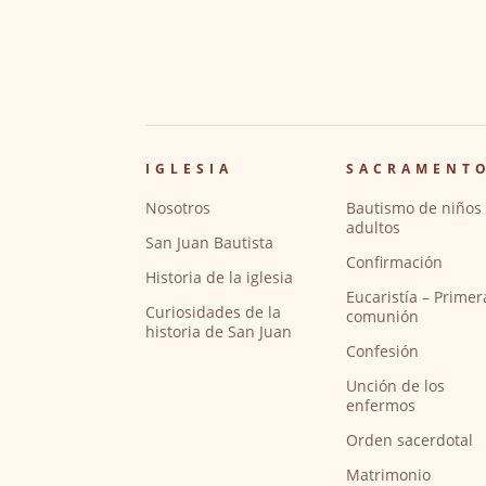
IGLESIA
SACRAMENT
Nosotros
Bautismo de niños 
adultos
San Juan Bautista
Confirmación
Historia de la iglesia
Eucaristía – Primer
Curiosidades de la
comunión
historia de San Juan
Confesión
Unción de los
enfermos
Orden sacerdotal
Matrimonio