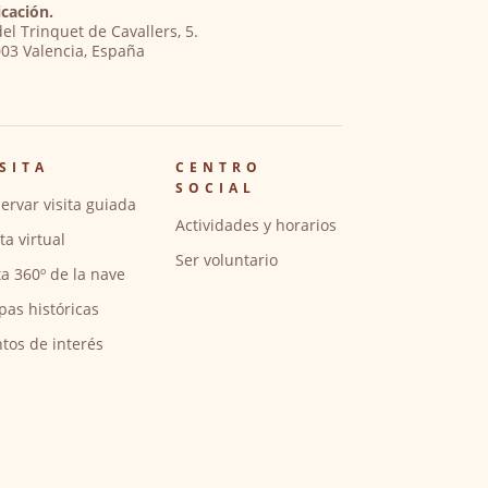
cación.
del Trinquet de Cavallers, 5.
03 Valencia, España
SITA
CENTRO
SOCIAL
ervar visita guiada
Actividades y horarios
ita virtual
Ser voluntario
ta 360º de la nave
pas históricas
tos de interés