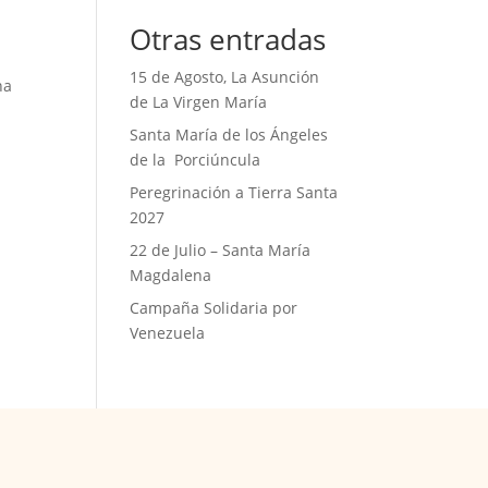
Otras entradas
15 de Agosto, La Asunción
na
de La Virgen María
Santa María de los Ángeles
de la Porciúncula
Peregrinación a Tierra Santa
2027
22 de Julio – Santa María
Magdalena
Campaña Solidaria por
Venezuela