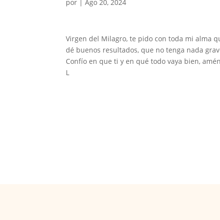
por
|
Ago 20, 2024
Virgen del Milagro, te pido con toda mi alma 
dé buenos resultados, que no tenga nada grav
Confío en que ti y en qué todo vaya bien, amén
L