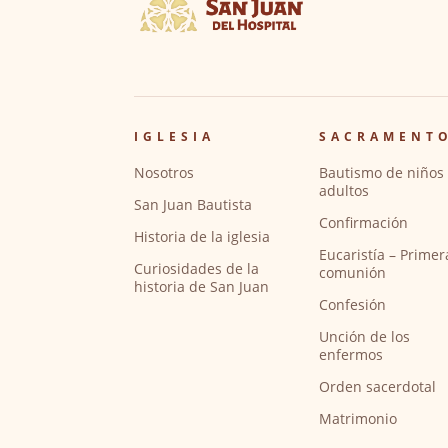
IGLESIA
SACRAMENT
Nosotros
Bautismo de niños 
adultos
San Juan Bautista
Confirmación
Historia de la iglesia
Eucaristía – Primer
Curiosidades de la
comunión
historia de San Juan
Confesión
Unción de los
enfermos
Orden sacerdotal
Matrimonio