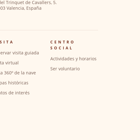
del Trinquet de Cavallers, 5.
03 Valencia, España
SITA
CENTRO
SOCIAL
ervar visita guiada
Actividades y horarios
ita virtual
Ser voluntario
ta 360º de la nave
pas históricas
tos de interés