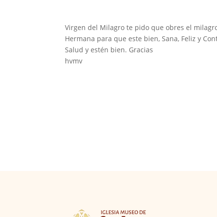
Virgen del Milagro te pido que obres el milagr
Hermana para que este bien, Sana, Feliz y Con
Salud y estén bien. Gracias
hvmv