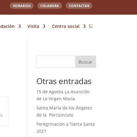
HORARIOS
COLABORA
CONTACTAR
ndación
Visita
Centro social
Buscar
Otras entradas
15 de Agosto, La Asunción
de La Virgen María
Santa María de los Ángeles
de la Porciúncula
ri
Peregrinación a Tierra Santa
2027