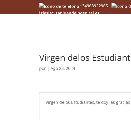
+34963922965
iglesia@sanjuandelhospital.es
Virgen delos Estudiant
por
|
Ago 23, 2024
Virgen delos Estudiantes, te doy las gracia