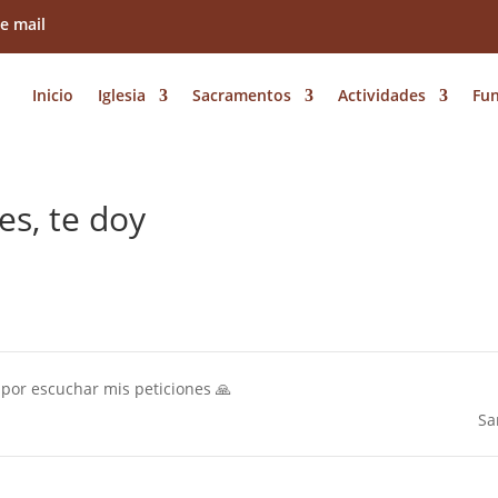
Inicio
Iglesia
Sacramentos
Actividades
Fu
es, te doy
s por escuchar mis peticiones 🙏
Sa