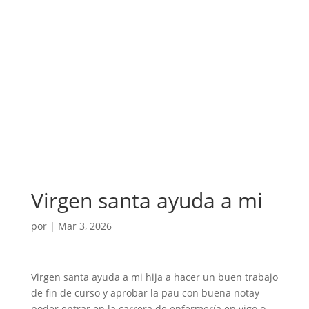
Virgen santa ayuda a mi
por
|
Mar 3, 2026
Virgen santa ayuda a mi hija a hacer un buen trabajo
de fin de curso y aprobar la pau con buena notay
poder entrar en la carrera de enfermería en vigo o