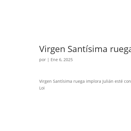
Virgen Santísima ruega
por
|
Ene 6, 2025
Virgen Santísima ruega implora Julián esté c
Loi