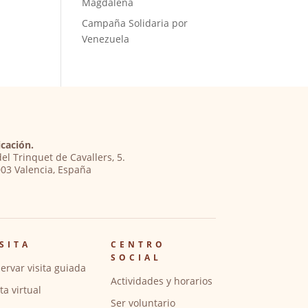
Magdalena
Campaña Solidaria por
Venezuela
cación.
del Trinquet de Cavallers, 5.
03 Valencia, España
SITA
CENTRO
SOCIAL
ervar visita guiada
Actividades y horarios
ita virtual
Ser voluntario