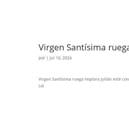
Virgen Santísima ruega
por
|
Jul 10, 2024
Virgen Santísima ruega implora Julián esté c
Loi