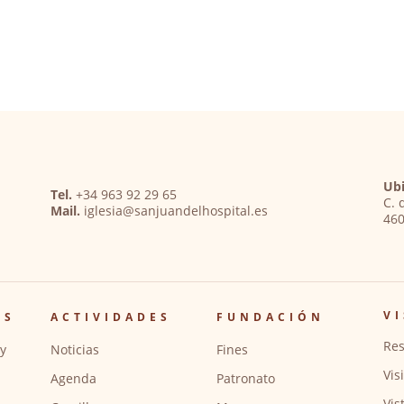
Ubi
Tel.
+34 963 92 29 65
C. 
Mail.
iglesia@sanjuandelhospital.es
460
VI
OS
ACTIVIDADES
FUNDACIÓN
Res
y
Noticias
Fines
Vis
Agenda
Patronato
Vis