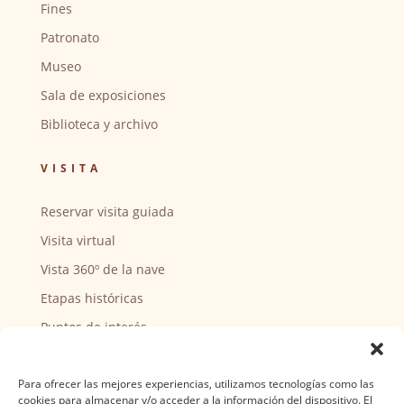
Fines
Patronato
Museo
Sala de exposiciones
Biblioteca y archivo
VISITA
Reservar visita guiada
Visita virtual
Vista 360º de la nave
Etapas históricas
Puntos de interés
CENTRO SOCIAL
Para ofrecer las mejores experiencias, utilizamos tecnologías como las
cookies para almacenar y/o acceder a la información del dispositivo. El