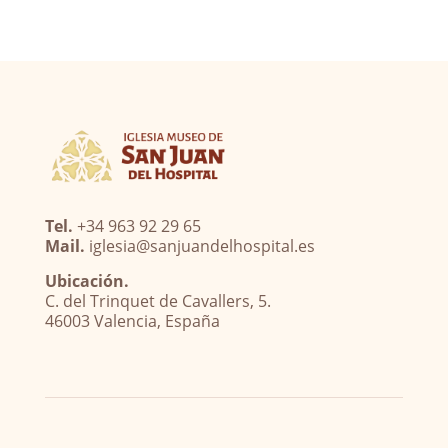
Tel.
+34 963 92 29 65
Mail.
iglesia@sanjuandelhospital.es
Ubicación.
C. del Trinquet de Cavallers, 5.
46003 Valencia, España