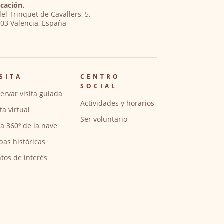
cación.
del Trinquet de Cavallers, 5.
03 Valencia, España
SITA
CENTRO
SOCIAL
ervar visita guiada
Actividades y horarios
ita virtual
Ser voluntario
ta 360º de la nave
pas históricas
tos de interés