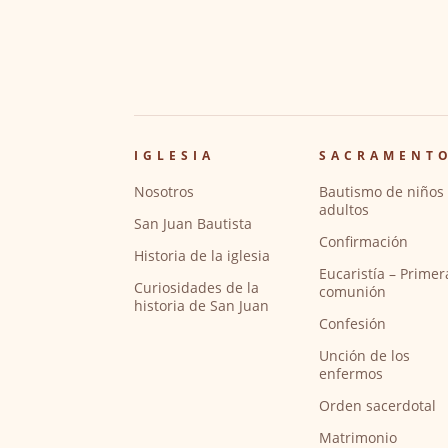
IGLESIA
SACRAMENT
Nosotros
Bautismo de niños 
adultos
San Juan Bautista
Confirmación
Historia de la iglesia
Eucaristía – Primer
Curiosidades de la
comunión
historia de San Juan
Confesión
Unción de los
enfermos
Orden sacerdotal
Matrimonio