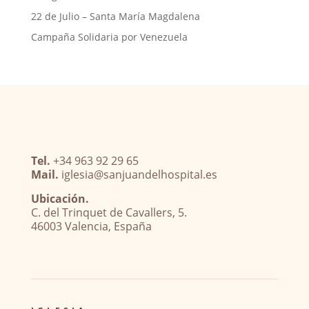
22 de Julio – Santa María Magdalena
Campaña Solidaria por Venezuela
Tel.
+34 963 92 29 65
Mail.
iglesia@sanjuandelhospital.es
Ubicación.
C. del Trinquet de Cavallers, 5.
46003 Valencia, España