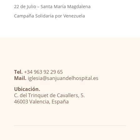
22 de Julio – Santa María Magdalena
Campaña Solidaria por Venezuela
Tel.
+34 963 92 29 65
Mail.
iglesia@sanjuandelhospital.es
Ubicación.
C. del Trinquet de Cavallers, 5.
46003 Valencia, España