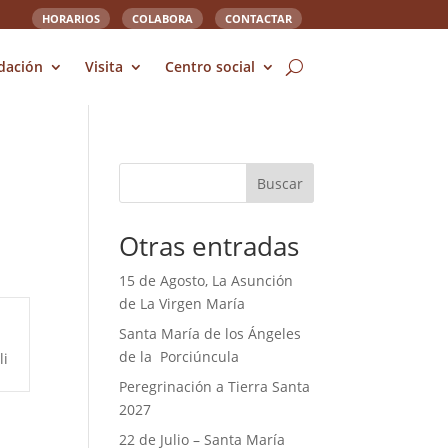
HORARIOS
COLABORA
CONTACTAR
dación
Visita
Centro social
Buscar
Otras entradas
15 de Agosto, La Asunción
de La Virgen María
Santa María de los Ángeles
de la Porciúncula
li
Peregrinación a Tierra Santa
2027
22 de Julio – Santa María