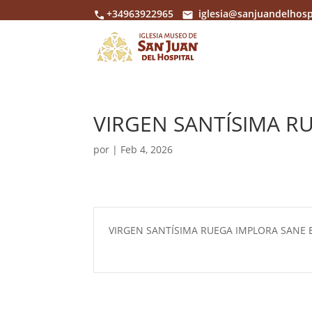
+34963922965
iglesia@sanjuandelhosp
VIRGEN SANTÍSIMA R
por
|
Feb 4, 2026
VIRGEN SANTÍSIMA RUEGA IMPLORA SANE E