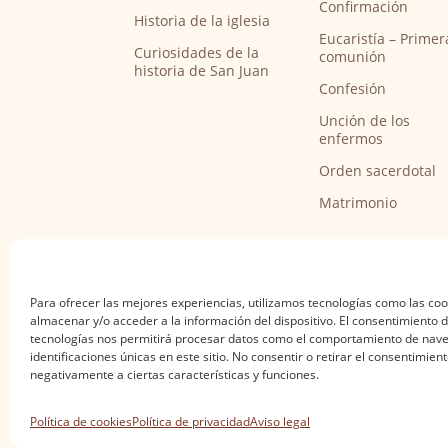
Confirmación
Historia de la iglesia
Eucaristía – Primer
Curiosidades de la
comunión
historia de San Juan
Confesión
Unción de los
enfermos
Orden sacerdotal
Matrimonio
Para ofrecer las mejores experiencias, utilizamos tecnologías como las co
almacenar y/o acceder a la información del dispositivo. El consentimiento 
tecnologías nos permitirá procesar datos como el comportamiento de nave
identificaciones únicas en este sitio. No consentir o retirar el consentimien
negativamente a ciertas características y funciones.
Aviso legal
·
Política de privacidad
·
Política de
Política de cookies
Política de privacidad
Aviso legal