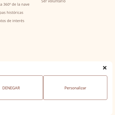
Ser voluntario
ta 360º de la nave
pas históricas
tos de interés
DENEGAR
Personalizar
ación