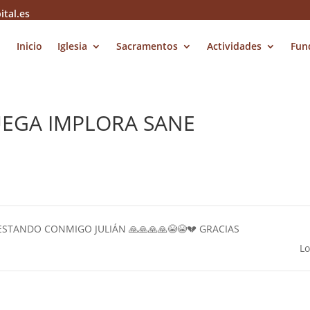
ital.es
Inicio
Iglesia
Sacramentos
Actividades
Fun
UEGA IMPLORA SANE
STANDO CONMIGO JULIÁN 🙏🙏🙏🙏😭😭💔 GRACIAS
Lo