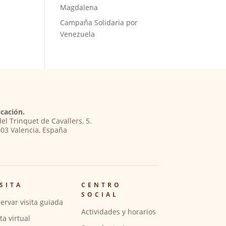
Magdalena
Campaña Solidaria por
Venezuela
cación.
del Trinquet de Cavallers, 5.
03 Valencia, España
SITA
CENTRO
SOCIAL
ervar visita guiada
Actividades y horarios
ita virtual