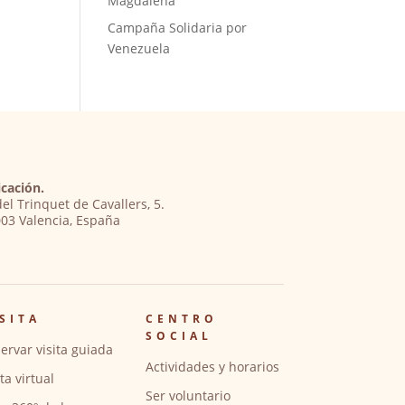
Magdalena
Campaña Solidaria por
Venezuela
cación.
del Trinquet de Cavallers, 5.
03 Valencia, España
SITA
CENTRO
SOCIAL
ervar visita guiada
Actividades y horarios
ita virtual
Ser voluntario