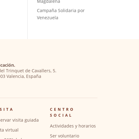
Magdalena
Campaña Solidaria por
Venezuela
cación.
del Trinquet de Cavallers, 5.
03 Valencia, España
SITA
CENTRO
SOCIAL
ervar visita guiada
Actividades y horarios
ita virtual
Ser voluntario