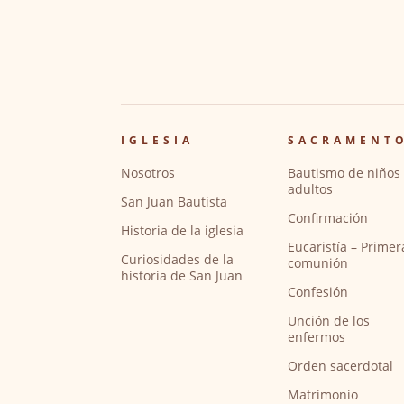
IGLESIA
SACRAMENT
Nosotros
Bautismo de niños 
adultos
San Juan Bautista
Confirmación
Historia de la iglesia
Eucaristía – Primer
Curiosidades de la
comunión
historia de San Juan
Confesión
Unción de los
enfermos
Orden sacerdotal
Matrimonio