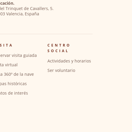
cación.
del Trinquet de Cavallers, 5.
03 Valencia, España
SITA
CENTRO
SOCIAL
ervar visita guiada
Actividades y horarios
ita virtual
Ser voluntario
ta 360º de la nave
pas históricas
tos de interés