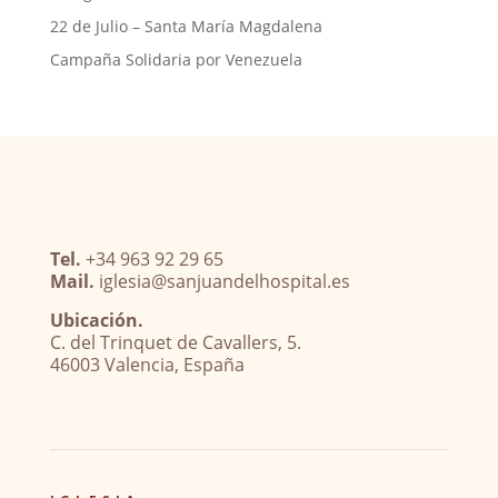
22 de Julio – Santa María Magdalena
Campaña Solidaria por Venezuela
Tel.
+34 963 92 29 65
Mail.
iglesia@sanjuandelhospital.es
Ubicación.
C. del Trinquet de Cavallers, 5.
46003 Valencia, España