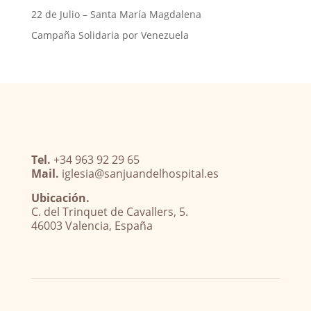
22 de Julio – Santa María Magdalena
Campaña Solidaria por Venezuela
Tel.
+34 963 92 29 65
Mail.
iglesia@sanjuandelhospital.es
Ubicación.
C. del Trinquet de Cavallers, 5.
46003 Valencia, España