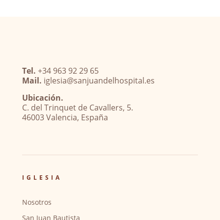
Tel.
+34 963 92 29 65
Mail.
iglesia@sanjuandelhospital.es
Ubicación.
C. del Trinquet de Cavallers, 5.
46003 Valencia, España
IGLESIA
Nosotros
San Juan Bautista