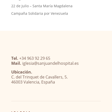
22 de Julio – Santa María Magdalena
Campaña Solidaria por Venezuela
Tel.
+34 963 92 29 65
Mail.
iglesia@sanjuandelhospital.es
Ubicación.
C. del Trinquet de Cavallers, 5.
46003 Valencia, España