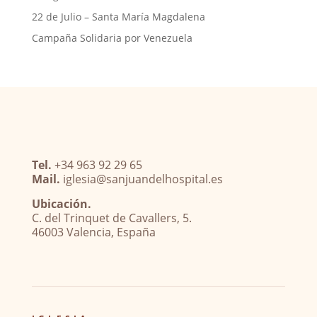
22 de Julio – Santa María Magdalena
Campaña Solidaria por Venezuela
Tel.
+34 963 92 29 65
Mail.
iglesia@sanjuandelhospital.es
Ubicación.
C. del Trinquet de Cavallers, 5.
46003 Valencia, España