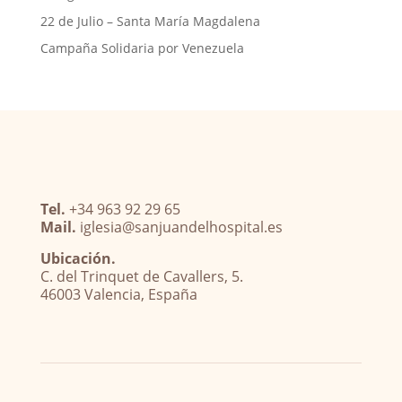
22 de Julio – Santa María Magdalena
Campaña Solidaria por Venezuela
Tel.
+34 963 92 29 65
Mail.
iglesia@sanjuandelhospital.es
Ubicación.
C. del Trinquet de Cavallers, 5.
46003 Valencia, España