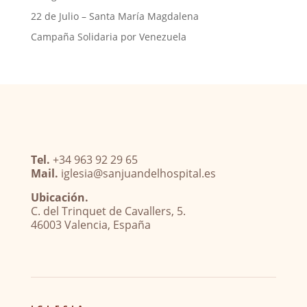
22 de Julio – Santa María Magdalena
Campaña Solidaria por Venezuela
Tel.
+34 963 92 29 65
Mail.
iglesia@sanjuandelhospital.es
Ubicación.
C. del Trinquet de Cavallers, 5.
46003 Valencia, España