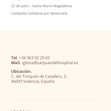
22 de Julio – Santa María Magdalena
Campaña Solidaria por Venezuela
Tel.
+34 963 92 29 65
Mail.
iglesia@sanjuandelhospital.es
Ubicación.
C. del Trinquet de Cavallers, 5.
46003 Valencia, España