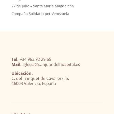
22 de Julio – Santa María Magdalena
Campaña Solidaria por Venezuela
Tel.
+34 963 92 29 65
Mail.
iglesia@sanjuandelhospital.es
Ubicación.
C. del Trinquet de Cavallers, 5.
46003 Valencia, España