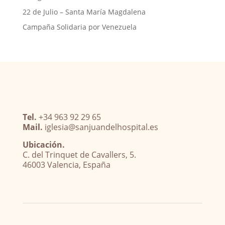
22 de Julio – Santa María Magdalena
Campaña Solidaria por Venezuela
Tel.
+34 963 92 29 65
Mail.
iglesia@sanjuandelhospital.es
Ubicación.
C. del Trinquet de Cavallers, 5.
46003 Valencia, España