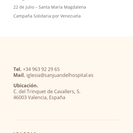
22 de Julio – Santa María Magdalena
Campaña Solidaria por Venezuela
Tel.
+34 963 92 29 65
Mail.
iglesia@sanjuandelhospital.es
Ubicación.
C. del Trinquet de Cavallers, 5.
46003 Valencia, España