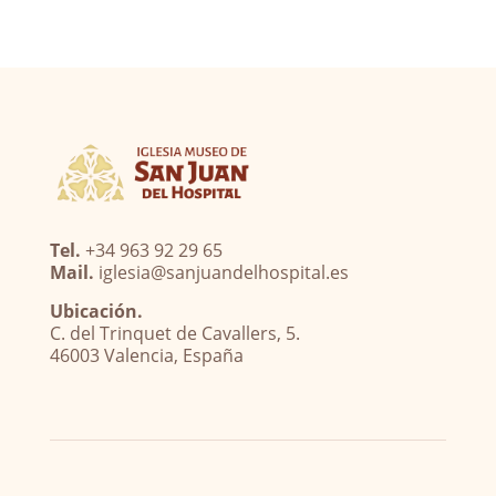
Tel.
+34 963 92 29 65
Mail.
iglesia@sanjuandelhospital.es
Ubicación.
C. del Trinquet de Cavallers, 5.
46003 Valencia, España