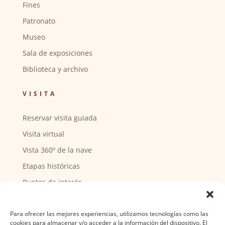
Fines
Patronato
Museo
Sala de exposiciones
Biblioteca y archivo
VISITA
Reservar visita guiada
Visita virtual
Vista 360º de la nave
Etapas históricas
Puntos de interés
CENTRO SOCIAL
Para ofrecer las mejores experiencias, utilizamos tecnologías como las
cookies para almacenar y/o acceder a la información del dispositivo. El