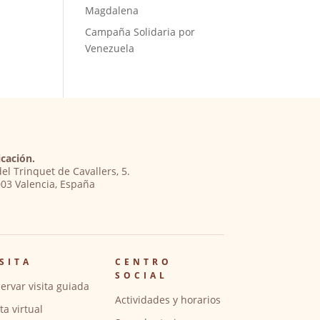
Magdalena
Campaña Solidaria por
Venezuela
cación.
del Trinquet de Cavallers, 5.
03 Valencia, España
SITA
CENTRO
SOCIAL
ervar visita guiada
Actividades y horarios
ita virtual