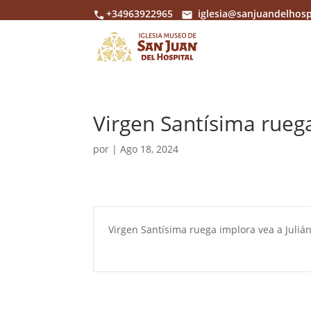
+34963922965
iglesia@sanjuandelhosp
Virgen Santísima rueg
por
|
Ago 18, 2024
Virgen Santísima ruega implora vea a Juliá