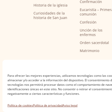
Confirmación
Historia de la iglesia
Eucaristía – Primer
Curiosidades de la
comunión
historia de San Juan
Confesión
Unción de los
enfermos
Orden sacerdotal
Matrimonio
Para ofrecer las mejores experiencias, utilizamos tecnologías como las co
almacenar y/o acceder a la información del dispositivo. El consentimiento 
tecnologías nos permitirá procesar datos como el comportamiento de nave
identificaciones únicas en este sitio. No consentir o retirar el consentimien
negativamente a ciertas características y funciones.
Aviso legal
·
Política de privacidad
·
Política de
Política de cookies
Política de privacidad
Aviso legal