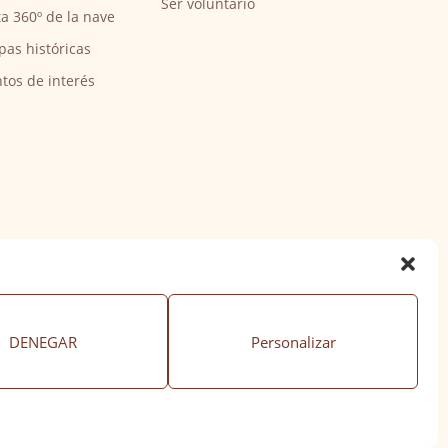
Ser voluntario
ta 360º de la nave
pas históricas
tos de interés
DENEGAR
Personalizar
ación