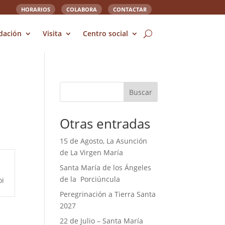
HORARIOS
COLABORA
CONTACTAR
dación
Visita
Centro social
Buscar
Otras entradas
15 de Agosto, La Asunción
de La Virgen María
Santa María de los Ángeles
de la Porciúncula
oi
Peregrinación a Tierra Santa
2027
22 de Julio – Santa María