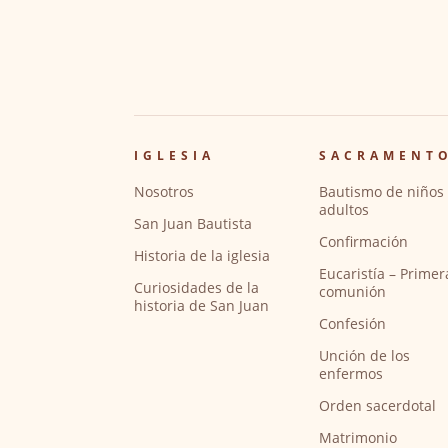
IGLESIA
SACRAMENT
Nosotros
Bautismo de niños 
adultos
San Juan Bautista
Confirmación
Historia de la iglesia
Eucaristía – Primer
Curiosidades de la
comunión
historia de San Juan
Confesión
Unción de los
enfermos
Orden sacerdotal
Matrimonio