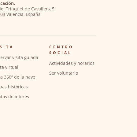
cación.
del Trinquet de Cavallers, 5.
03 Valencia, España
SITA
CENTRO
SOCIAL
ervar visita guiada
Actividades y horarios
ita virtual
Ser voluntario
ta 360º de la nave
pas históricas
tos de interés