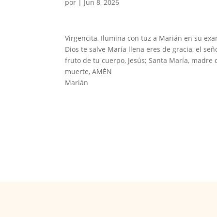
por
|
Jun 8, 2026
Virgencita, Ilumina con tuz a Marián en su ex
Dios te salve María llena eres de gracia, el se
fruto de tu cuerpo, Jesús; Santa María, madre 
muerte, AMÉN
Marián