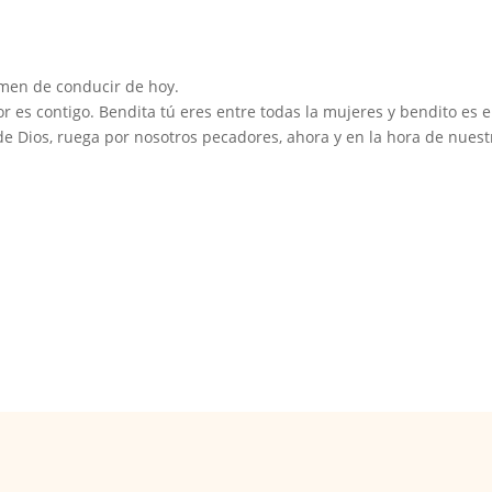
amen de conducir de hoy.
ñor es contigo. Bendita tú eres entre todas la mujeres y bendito es e
de Dios, ruega por nosotros pecadores, ahora y en la hora de nuest