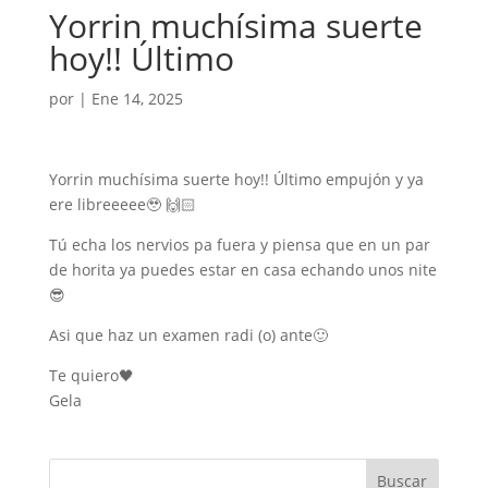
Yorrin muchísima suerte
hoy!! Último
por
|
Ene 14, 2025
Yorrin muchísima suerte hoy!! Último empujón y ya
ere libreeeee🥹 🙌🏻
Tú echa los nervios pa fuera y piensa que en un par
de horita ya puedes estar en casa echando unos nite
😎
Asi que haz un examen radi (o) ante🙂
Te quiero🖤
Gela
Buscar