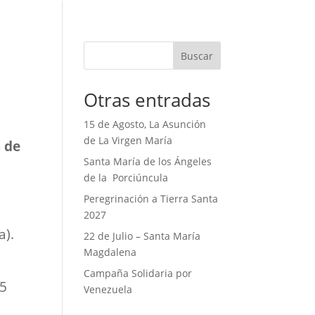
Buscar
Otras entradas
15 de Agosto, La Asunción
de La Virgen María
n de
Santa María de los Ángeles
de la Porciúncula
Peregrinación a Tierra Santa
2027
a).
22 de Julio – Santa María
Magdalena
Campaña Solidaria por
25
Venezuela