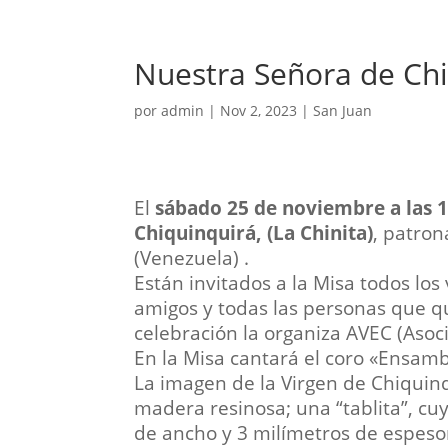
Nuestra Señora de Chi
por
admin
|
Nov 2, 2023
|
San Juan
El
sábado 25 de noviembre a las 
Chiquinquirá, (La Chinita)
, patron
(Venezuela) .
Están invitados a la Misa todos los
amigos y todas las personas que qui
celebración la organiza AVEC (Aso
En la Misa cantará el coro «Ensamb
La imagen de la Virgen de Chiquinqu
madera resinosa; una “tablita”, cu
de ancho y 3 milímetros de espesor.