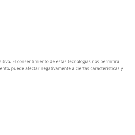
itivo. El consentimiento de estas tecnologías nos permitirá
ento, puede afectar negativamente a ciertas características y