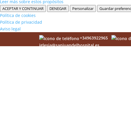
Leer más sobre estos propósitos
ACEPTAR Y CONTINUAR
DENEGAR
Personalizar
Guardar preferenc
Política de cookies
Política de privacidad
Aviso legal
+34963922965
iglesia@sanjuandelhospital.es