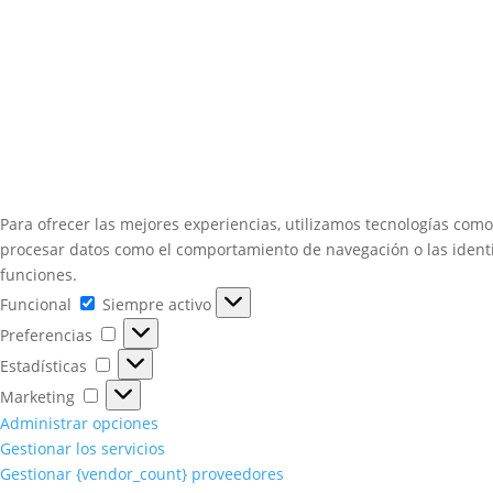
Para ofrecer las mejores experiencias, utilizamos tecnologías como
procesar datos como el comportamiento de navegación o las identifi
funciones.
Funcional
Funcional
Siempre activo
Preferencias
Preferencias
Estadísticas
Estadísticas
Marketing
Marketing
Administrar opciones
Gestionar los servicios
Gestionar {vendor_count} proveedores