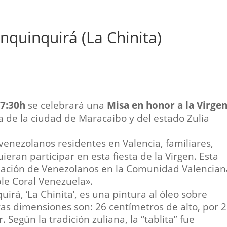
nquinquirá (La Chinita)
17:30h
se celebrará una
Misa en honor a la Virge
a de la ciudad de Maracaibo y del estado Zulia
 venezolanos residentes en Valencia, familiares,
eran participar en esta fiesta de la Virgen. Esta
ciación de Venezolanos en la Comunidad Valencian
le Coral Venezuela».
irá, ‘La Chinita’, es una pintura al óleo sobre
yas dimensiones son: 26 centímetros de alto, por 
 Según la tradición zuliana, la “tablita” fue