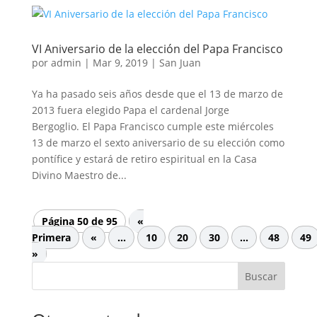
VI Aniversario de la elección del Papa Francisco
por
admin
|
Mar 9, 2019
|
San Juan
Ya ha pasado seis años desde que el 13 de marzo de
2013 fuera elegido Papa el cardenal Jorge
Bergoglio. El Papa Francisco cumple este miércoles
13 de marzo el sexto aniversario de su elección como
pontífice y estará de retiro espiritual en la Casa
Divino Maestro de...
Página 50 de 95
«
Primera
«
...
10
20
30
...
48
49
»
Buscar