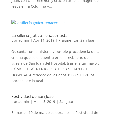
Juan, con una reflexión y oración ante la imagen de
Jesús en la Columna y...
La sillería gótico-renacentista
por
admin
|
Abr 11, 2019
|
Fragmentos
,
San Juan
Os contamos la historia y posible procedencia de la
sillería que se encuentra en el presbiterio de la
Iglesia de San Juan del Hospital, tras el altar mayor.
CÓMO LLEGÓ A LA IGLESIA DE SAN JUAN DEL
HOSPITAL Alrededor de los años 1950 a 1960, los
Barones de la Real...
Festividad de San José
por
admin
|
Mar 15, 2019
|
San Juan
El martes 19 de marzo celebramos la Festividad de