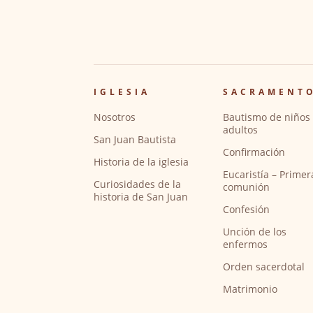
IGLESIA
SACRAMENT
Nosotros
Bautismo de niños 
adultos
San Juan Bautista
Confirmación
Historia de la iglesia
Eucaristía – Primer
Curiosidades de la
comunión
historia de San Juan
Confesión
Unción de los
enfermos
Orden sacerdotal
Matrimonio