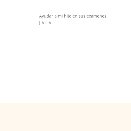
Ayudar a mi hijo en sus examenes
J.A.L.A