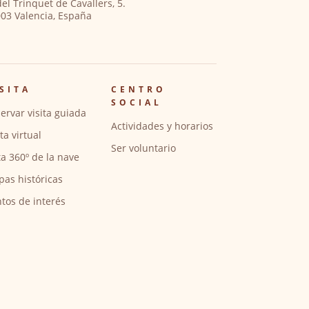
del Trinquet de Cavallers, 5.
03 Valencia, España
SITA
CENTRO
SOCIAL
ervar visita guiada
Actividades y horarios
ita virtual
Ser voluntario
ta 360º de la nave
pas históricas
tos de interés