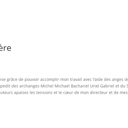
ère
nse grâce de pouvoir accomplir mon travail avec l’aide des anges d
pedit des archanges Michel Michael Bachariel Uriel Gabriel et du 
cuteurs apaises les tensions et le cœur de mon directeur et de mes