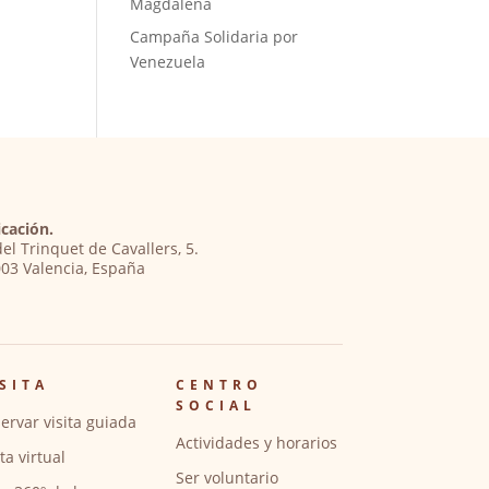
Magdalena
Campaña Solidaria por
Venezuela
cación.
del Trinquet de Cavallers, 5.
03 Valencia, España
SITA
CENTRO
SOCIAL
ervar visita guiada
Actividades y horarios
ita virtual
Ser voluntario