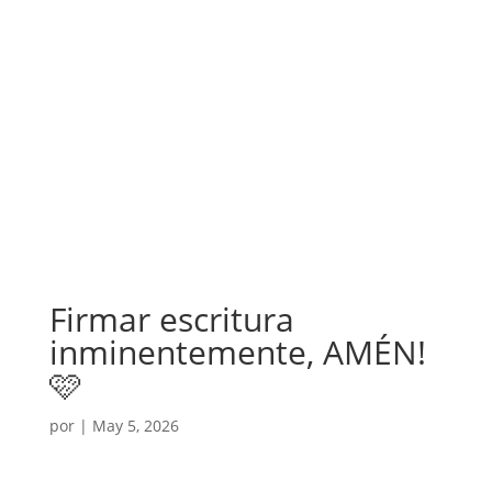
Firmar escritura
inminentemente, AMÉN!
🩷
por
|
May 5, 2026