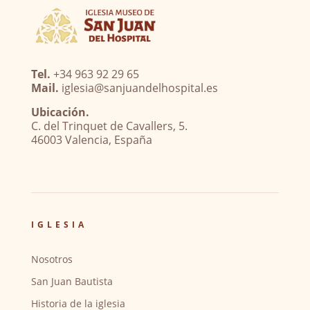
Tel.
+34 963 92 29 65
Mail.
iglesia@sanjuandelhospital.es
Ubicación.
C. del Trinquet de Cavallers, 5.
46003 Valencia, España
IGLESIA
Nosotros
San Juan Bautista
Historia de la iglesia