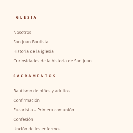
IGLESIA
Nosotros
San Juan Bautista
Historia de la iglesia
Curiosidades de la historia de San Juan
SACRAMENTOS
Bautismo de niños y adultos
Confirmación
Eucaristía – Primera comunión
Confesión
Unción de los enfermos