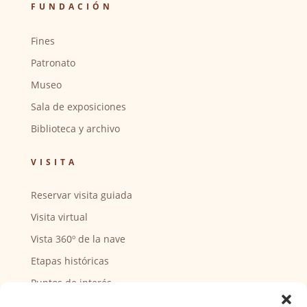
FUNDACIÓN
Fines
Patronato
Museo
Sala de exposiciones
Biblioteca y archivo
VISITA
Reservar visita guiada
Visita virtual
Vista 360º de la nave
Etapas históricas
Puntos de interés