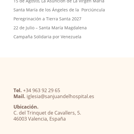
15 de Agosto, La Asunción de La Virgen María
Santa María de los Ángeles de la Porciúncula
Peregrinación a Tierra Santa 2027
22 de Julio – Santa María Magdalena
Campaña Solidaria por Venezuela
Tel.
+34 963 92 29 65
Mail.
iglesia@sanjuandelhospital.es
Ubicación.
C. del Trinquet de Cavallers, 5.
46003 Valencia, España