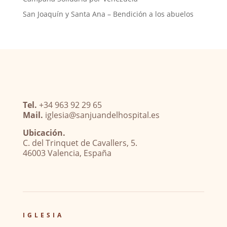
San Joaquín y Santa Ana – Bendición a los abuelos
Tel.
+34 963 92 29 65
Mail.
iglesia@sanjuandelhospital.es
Ubicación.
C. del Trinquet de Cavallers, 5.
46003 Valencia, España
IGLESIA