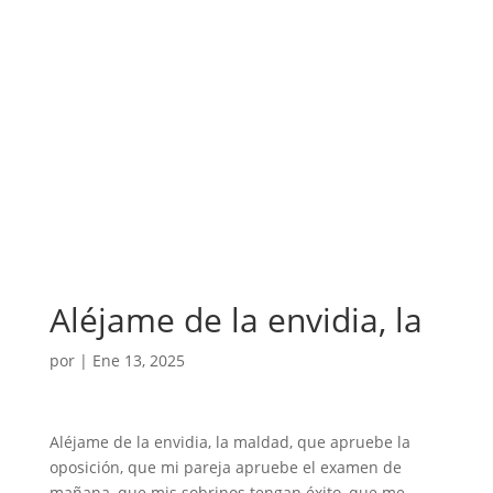
Aléjame de la envidia, la
por
|
Ene 13, 2025
Aléjame de la envidia, la maldad, que apruebe la
oposición, que mi pareja apruebe el examen de
mañana, que mis sobrinos tengan éxito, que me