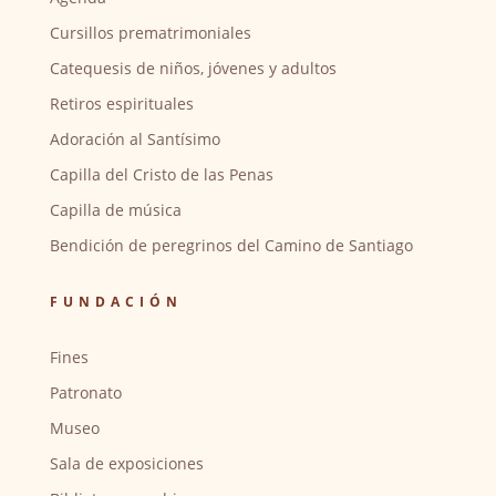
Cursillos prematrimoniales
Catequesis de niños, jóvenes y adultos
Retiros espirituales
Adoración al Santísimo
Capilla del Cristo de las Penas
Capilla de música
Bendición de peregrinos del Camino de Santiago
FUNDACIÓN
Fines
Patronato
Museo
Sala de exposiciones