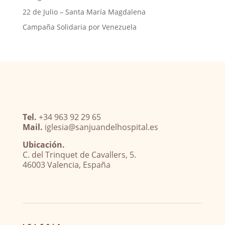
22 de Julio – Santa María Magdalena
Campaña Solidaria por Venezuela
Tel.
+34 963 92 29 65
Mail.
iglesia@sanjuandelhospital.es
Ubicación.
C. del Trinquet de Cavallers, 5.
46003 Valencia, España