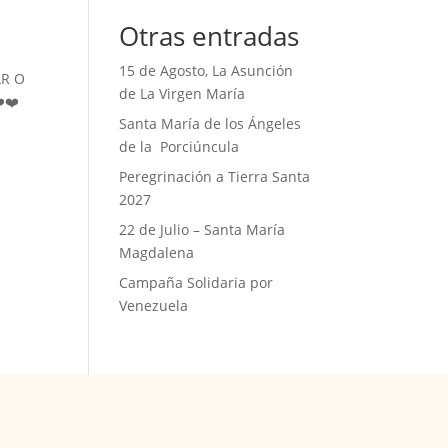
Otras entradas
15 de Agosto, La Asunción
AR O
de La Virgen María
️❤️
Santa María de los Ángeles
de la Porciúncula
Peregrinación a Tierra Santa
2027
22 de Julio – Santa María
Magdalena
Campaña Solidaria por
Venezuela