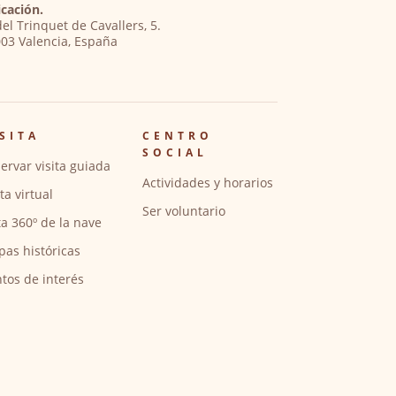
cación.
del Trinquet de Cavallers, 5.
03 Valencia, España
SITA
CENTRO
SOCIAL
ervar visita guiada
Actividades y horarios
ita virtual
Ser voluntario
ta 360º de la nave
pas históricas
tos de interés