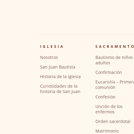
IGLESIA
SACRAMENT
Nosotros
Bautismo de niños 
adultos
San Juan Bautista
Confirmación
Historia de la iglesia
Eucaristía – Primer
Curiosidades de la
comunión
historia de San Juan
Confesión
Unción de los
enfermos
Orden sacerdotal
Matrimonio