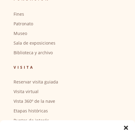
Fines
Patronato
Museo
Sala de exposiciones
Biblioteca y archivo
VISITA
Reservar visita guiada
Visita virtual
Vista 360º de la nave
Etapas históricas
Puntos de interés