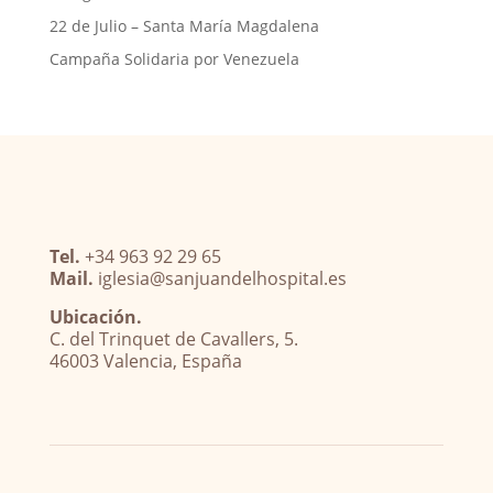
22 de Julio – Santa María Magdalena
Campaña Solidaria por Venezuela
Tel.
+34 963 92 29 65
Mail.
iglesia@sanjuandelhospital.es
Ubicación.
C. del Trinquet de Cavallers, 5.
46003 Valencia, España