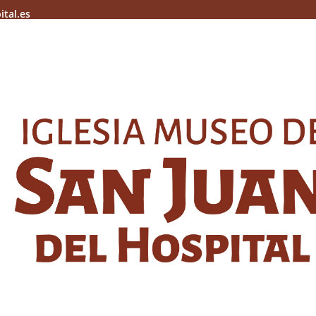
ital.es