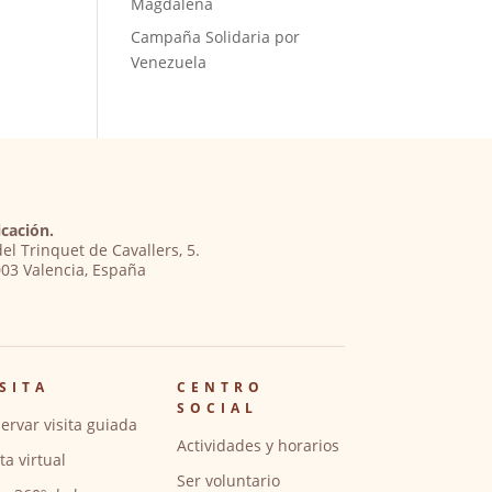
Magdalena
Campaña Solidaria por
Venezuela
cación.
del Trinquet de Cavallers, 5.
03 Valencia, España
SITA
CENTRO
SOCIAL
ervar visita guiada
Actividades y horarios
ita virtual
Ser voluntario