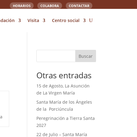
HORARIOS
COLABORA
CONTACTAR
ndación
Visita
Centro social
Buscar
Otras entradas
15 de Agosto, La Asunción
de La Virgen María
Santa María de los Ángeles
de la Porciúncula
ía
Peregrinación a Tierra Santa
2027
22 de Julio – Santa María