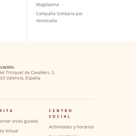
Magdalena
Campaña Solidaria por
Venezuela
cación.
del Trinquet de Cavallers, 5.
03 Valencia, España
SITA
CENTRO
SOCIAL
ervar visita guiada
Actividades y horarios
ita virtual