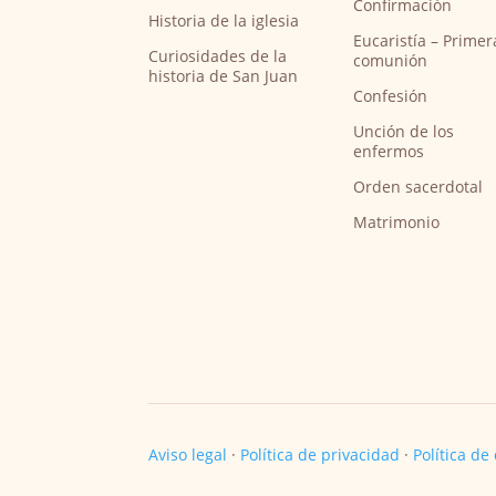
Confirmación
Historia de la iglesia
Eucaristía – Primer
Curiosidades de la
comunión
historia de San Juan
Confesión
Unción de los
enfermos
Orden sacerdotal
Matrimonio
Aviso legal
·
Política de privacidad
·
Política de