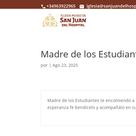
+34963922965
iglesia@sanjuandelhosp
Madre de los Estudian
por
|
Ago 23, 2025
Madre de los Estudiantes te encomiendo a G
esperanza fe bendícelo y acompañálo en 