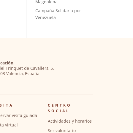
Magdalena
Campaña Solidaria por
Venezuela
cación.
del Trinquet de Cavallers, 5.
03 Valencia, España
SITA
CENTRO
SOCIAL
ervar visita guiada
Actividades y horarios
ita virtual
Ser voluntario