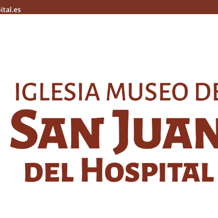
ital.es