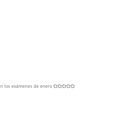
 en los exámenes de enero 💞💞💞💞💞