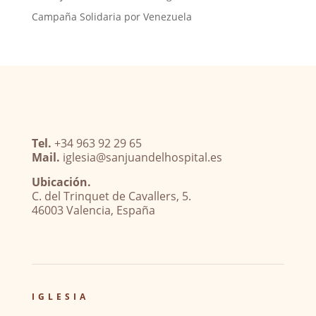
Campaña Solidaria por Venezuela
Tel.
+34 963 92 29 65
Mail.
iglesia@sanjuandelhospital.es
Ubicación.
C. del Trinquet de Cavallers, 5.
46003 Valencia, España
IGLESIA